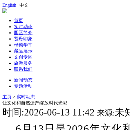
English
| 中文
首页
实时动态
园区简介
贤母印象
母德学堂
藏品展示
文创专区
旅游服务
联系我们
新闻动态
专题活动
主页
>
实时动态
让文化和自然遗产绽放时代光彩
时间:2026-06-13 11:42
未
来源:
6月13日是2026年文