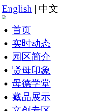
English
| 中文
首页
实时动态
园区简介
贤母印象
母德学堂
藏品展示
文创专区