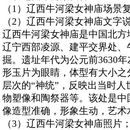
（1）辽西牛河梁女神庙场景
（2）辽西牛河梁女神庙文字
辽西牛河梁女神庙是中国北方
辽宁西部凌源、建平交界处、牛
掘。遗址年代为公元前3630
形玉片为眼睛，体型有大小之
层次的“神统”，反映出当时
物塑像和陶祭器等。该处是中
像造型准确，形象生动，艺术
（3）辽西牛河梁女神庙照片