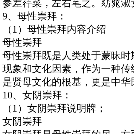
参差荇菜，左右芼之。窈窕淑
9、母性崇拜：
（1）母性崇拜内容介绍
母性崇拜
母性崇拜既是人类处于蒙昧时
现象和文化因素，作为一种传
是贤母文化的根基，更是中华
10、女阴崇拜：
（1）女阴崇拜说明牌；
女阴崇拜