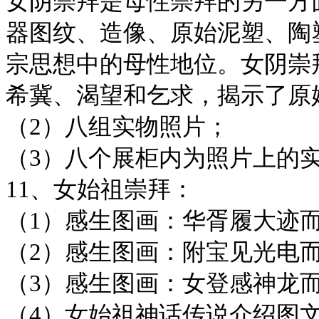
女阴崇拜是母性崇拜的另一方
器图纹、造像、原始泥塑、陶
宗思想中的母性地位。女阴崇
希冀、渴望和乞求，揭示了原
（2）八组实物照片；
（3）八个展柜内为照片上的
11、女始祖崇拜：
（1）感生图画：华胥履大迹
（2）感生图画：附宝见光电
（3）感生图画：女登感神龙
（4）女始祖神话传说介绍图