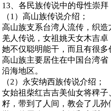
13、各民族传说中的母性崇拜
（1）高山族传说介绍；
高山族支系台湾人流传，织造
羌人传说，女祖姚天女木吉卓
她不仅聪明能干，而且有很多
高山族主要居住在中国台湾省
沿海地区。
（2）永安纳西族传说介绍；
女始祖柴红吉吉美仙女将稗子
籽，带到了人间，教会了儿孙