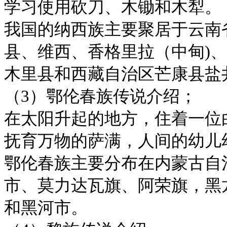
学习使用砍刀、木锄和木犁。
我国的纳西族主要聚居于云南
县、维西、香格里拉（中甸)
木里县和西藏自治区芒康县盐
（3）鄂伦春族传说介绍；
在太阳升起的地方，住着一位
抚育万物的萨满，人间的幼儿
鄂伦春族主要分布在内蒙古自
市、莫力达瓦旗、阿荣旗，黑
和黑河市。