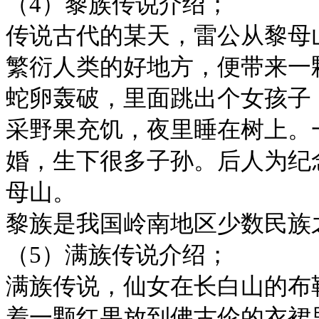
（4）黎族传说介绍；
传说古代的某天，雷公从黎母
繁衍人类的好地方，便带来一
蛇卵轰破，里面跳出个女孩子
采野果充饥，夜里睡在树上。
婚，生下很多子孙。后人为纪
母山。
黎族是我国岭南地区少数民族
（5）满族传说介绍；
满族传说，仙女在长白山的布
着一颗红果放到佛古伦的衣裙