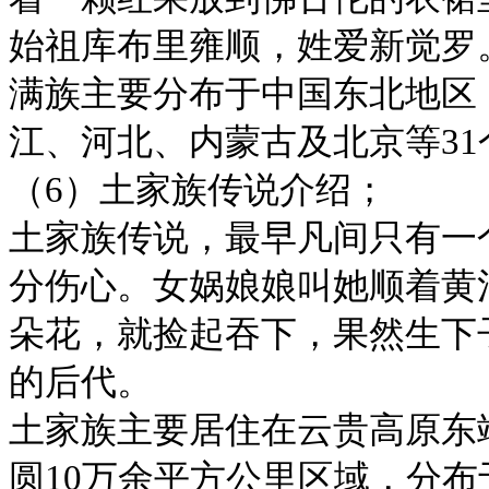
始祖库布里雍顺，姓爱新觉罗
满族主要分布于中国东北地区
江、河北、内蒙古及北京等3
（6）土家族传说介绍；
土家族传说，最早凡间只有一
分伤心。女娲娘娘叫她顺着黄
朵花，就捡起吞下，果然生下
的后代。
土家族主要居住在云贵高原东
圆10万余平方公里区域，分