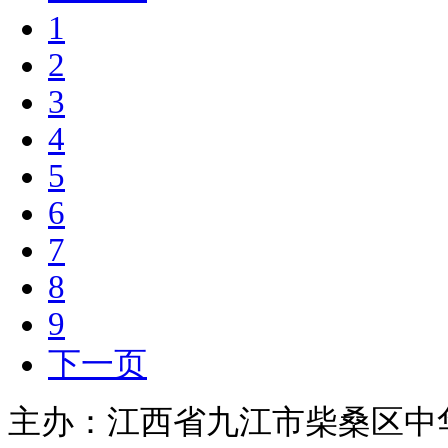
1
2
3
4
5
6
7
8
9
下一页
主办：江西省九江市柴桑区中华